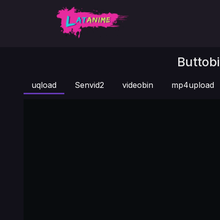
Buttobi
uqload
Senvid2
videobin
mp4upload