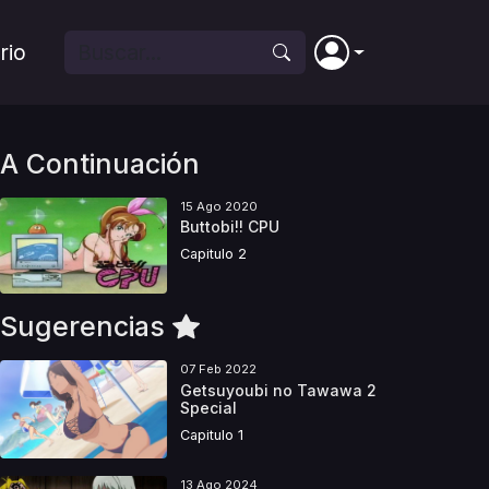
rio
A Continuación
15 Ago 2020
Buttobi!! CPU
Capitulo 2
Sugerencias
07 Feb 2022
Getsuyoubi no Tawawa 2
Special
Capitulo 1
13 Ago 2024