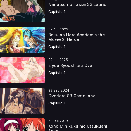
Nanatsu no Taizai S3 Latino
Capitulo 1
07 Abr 2023
Boku no Hero Academia the
Movie 2: Heroe...
Capitulo 1
02 Jul 2025
Eiyuu Kyoushitsu Ova
Capitulo 1
23 Sep 2024
Overlord S3 Castellano
Capitulo 1
24 Dic 2019
Kono Minikuku mo Utsukushii
Sekai