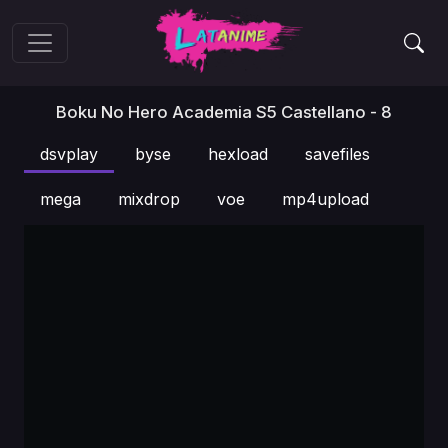
Boku No Hero Academia S5 Castellano - 8
dsvplay
byse
hexload
savefiles
mega
mixdrop
voe
mp4upload