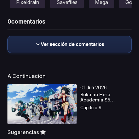
Pixeldrain
Savefiles
Mega
Gofile
0
comentarios
Ver sección de comentarios
A Continuación
01 Jun 2026
Boku no Hero
Academia S5
Castellano
Capitulo 9
Sugerencias