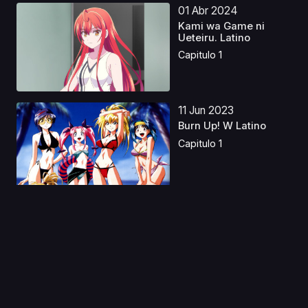
01 Abr 2024
Kami wa Game ni
Ueteiru. Latino
Capitulo 1
11 Jun 2023
Burn Up! W Latino
Capitulo 1
22 Jul 2021
Peach Boy Riverside
(Orden Cronologico)
Capitulo 1