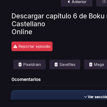
Anterior
Descargar capítulo 6 de Boku
Castellano
Online
Reportar episodio
Pixeldrain
Savefiles
Mega
0
comentarios
Ver secció