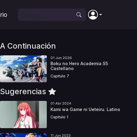
rio
A Continuación
01 Jun 2026
Boku no Hero Academia S5
Castellano
Capitulo 7
Sugerencias
01 Abr 2024
Kami wa Game ni Ueteiru. Latino
Capitulo 1
11 Jun 2023