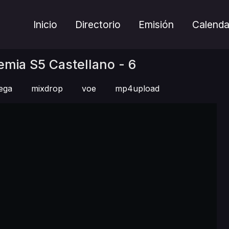
Inicio
Directorio
Emisión
Calenda
mia S5 Castellano - 6
ega
mixdrop
voe
mp4upload