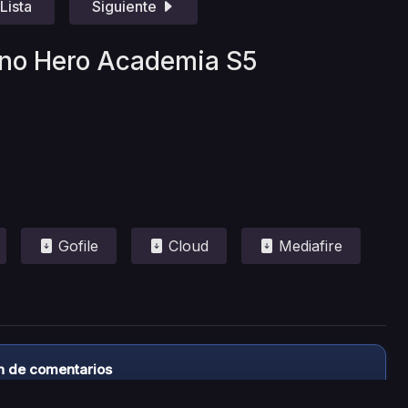
Lista
Siguiente
 no Hero Academia S5
Gofile
Cloud
Mediafire
n de comentarios