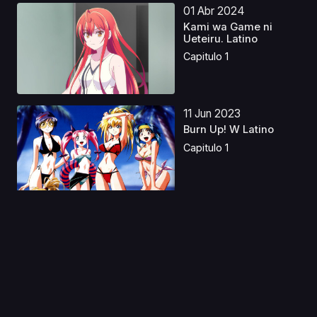
01 Abr 2024
Kami wa Game ni
Ueteiru. Latino
Capitulo 1
11 Jun 2023
Burn Up! W Latino
Capitulo 1
22 Jul 2021
Peach Boy Riverside
(Orden Cronologico)
Capitulo 1