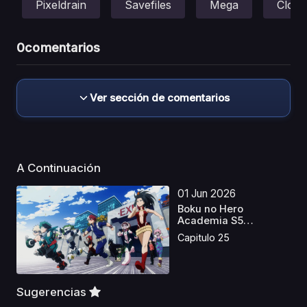
Pixeldrain
Savefiles
Mega
Cloud
0
comentarios
Ver sección de comentarios
A Continuación
01 Jun 2026
Boku no Hero
Academia S5
Castellano
Capitulo 25
Sugerencias