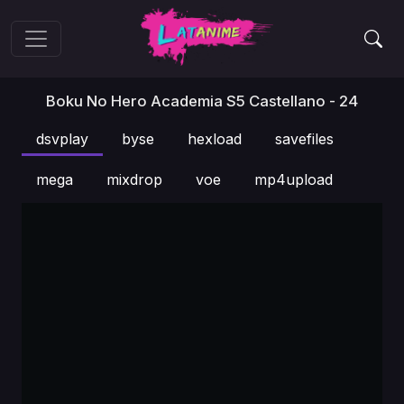
Boku No Hero Academia S5 Castellano - 24
dsvplay
byse
hexload
savefiles
mega
mixdrop
voe
mp4upload