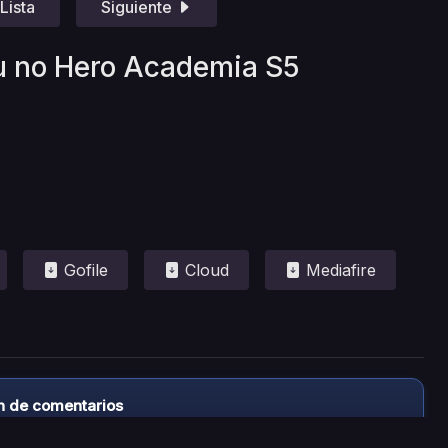
Lista
Siguiente
u no Hero Academia S5
Gofile
Cloud
Mediafire
n de comentarios