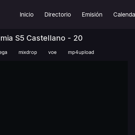
Inicio
Directorio
Emisión
Calenda
ia S5 Castellano - 20
ega
mixdrop
voe
mp4upload