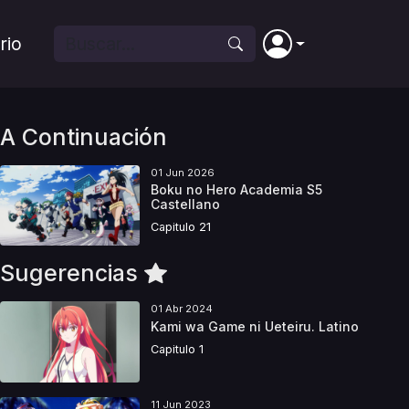
rio
A Continuación
01 Jun 2026
Boku no Hero Academia S5
Castellano
Capitulo 21
Sugerencias
01 Abr 2024
Kami wa Game ni Ueteiru. Latino
Capitulo 1
11 Jun 2023