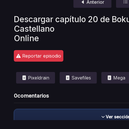
Anterior
Descargar capítulo 20 de Bok
Castellano
Online
Reportar episodio
Pixeldrain
Savefiles
Mega
0
comentarios
Ver secció