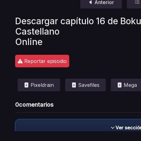
Anterior
Descargar capítulo 16 de Bok
Castellano
Online
Reportar episodio
Pixeldrain
Savefiles
Mega
0
comentarios
Ver secció