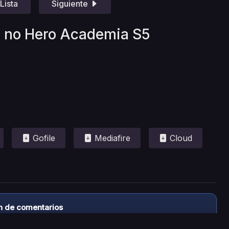
Lista
Siguiente
u no Hero Academia S5
Gofile
Mediafire
Cloud
n de comentarios