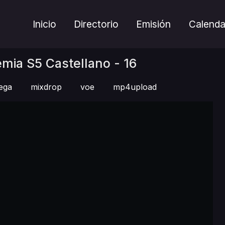
Inicio
Directorio
Emisión
Calenda
ia S5 Castellano - 16
ega
mixdrop
voe
mp4upload