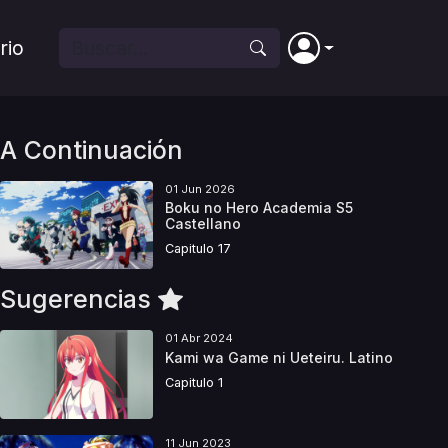
rio
A Continuación
01 Jun 2026
Boku no Hero Academia S5
Castellano
Capitulo 17
Sugerencias
01 Abr 2024
Kami wa Game ni Ueteiru. Latino
Capitulo 1
11 Jun 2023