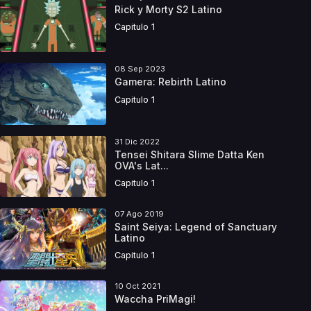
Rick y Morty S2 Latino
Capitulo 1
08 Sep 2023
Gamera: Rebirth Latino
Capitulo 1
31 Dic 2022
Tensei Shitara Slime Datta Ken
OVA's Lat...
Capitulo 1
07 Ago 2019
Saint Seiya: Legend of Sanctuary
Latino
Capitulo 1
10 Oct 2021
Waccha PriMagi!