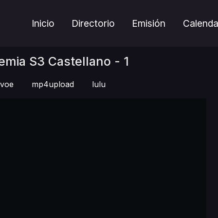
Inicio
Directorio
Emisión
Calenda
mia S3 Castellano - 1
voe
mp4upload
lulu