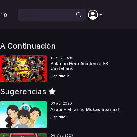
rio
A Continuación
14 May 2025
Boku no Hero Academia S3
Castellano
Capitulo 2
Sugerencias
03 Abr 2020
Asatir - Mirai no Mukashibanashi
Capitulo 1
08 May 2023