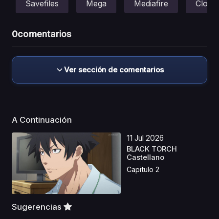
Savefiles
Mega
Mediafire
Cloud
0
comentarios
Ver sección de comentarios
A Continuación
11 Jul 2026
BLACK TORCH
Castellano
Capitulo 2
Sugerencias