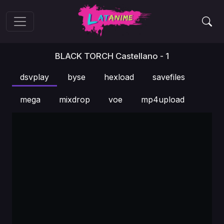
BLACK TORCH Castellano - 1
dsvplay
byse
hexload
savefiles
mega
mixdrop
voe
mp4upload