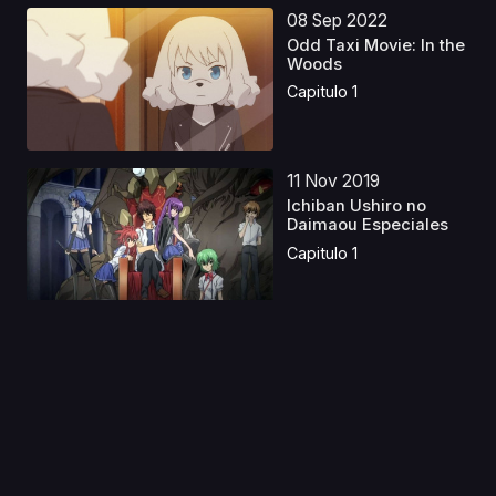
08 Sep 2022
Odd Taxi Movie: In the
Woods
Capitulo 1
11 Nov 2019
Ichiban Ushiro no
Daimaou Especiales
Capitulo 1
18 Oct 2019
.hack G.U. Trilogy:
Parody Mode
Capitulo 1