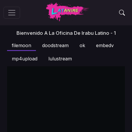
Bienvenido A La Oficina De Irabu Latino - 1
filemoon
doodstream
ok
embedv
mp4upload
lulustream