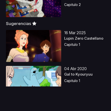
Capitulo 2
Sugerencias
16 Mar 2025
Lupin Zero Castellano
Capitulo 1
04 Abr 2020
Gal to Kyouryuu
Capitulo 1
09 Ene 2020
Nekopara Anime