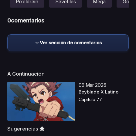
Pixeldrain
Savefiles
Mega
Gofile
0
comentarios
Ver sección de comentarios
A Continuación
09 Mar 2026
Beyblade X Latino
Capitulo 77
Sugerencias