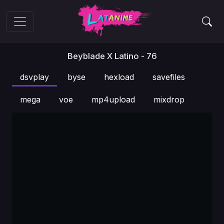
Beyblade X Latino - 76
dsvplay
byse
hexload
savefiles
mega
voe
mp4upload
mixdrop