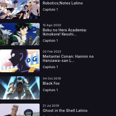
Robotics;Notes Latino
Capitulo 1
15 Ago 2020
Boku no Hero Academia:
Ikinokore! Kesshi...
Capitulo 1
02 Feb 2023
Meitantei Conan: Hannin no
Hanzawa-san L...
Capitulo 1
04 Oct 2019
Black Fox
Capitulo 1
21 Jul 2019
Ghost in the Shell Latino