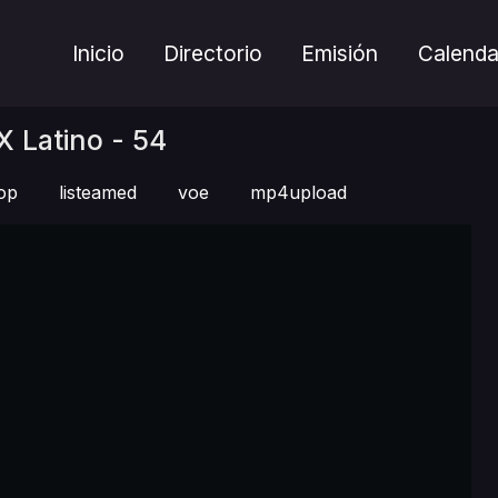
Inicio
Directorio
Emisión
Calenda
 Latino - 54
op
listeamed
voe
mp4upload