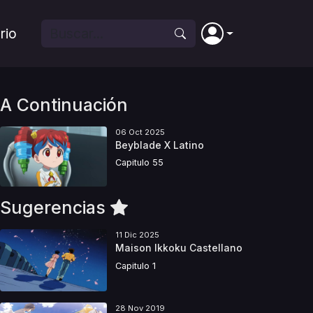
rio
A Continuación
06 Oct 2025
Beyblade X Latino
Capitulo 55
Sugerencias
11 Dic 2025
Maison Ikkoku Castellano
Capitulo 1
28 Nov 2019