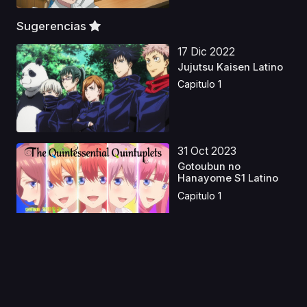
Sugerencias
17 Dic 2022
Jujutsu Kaisen Latino
Capitulo 1
31 Oct 2023
Gotoubun no
Hanayome S1 Latino
Capitulo 1
04 Jul 2023
Gankutsuou Latino
Capitulo 1