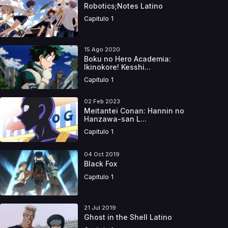
Robotics;Notes Latino
Capitulo 1
15 Ago 2020
Boku no Hero Academia:
Ikinokore! Kesshi...
Capitulo 1
02 Feb 2023
Meitantei Conan: Hannin no
Hanzawa-san L...
Capitulo 1
04 Oct 2019
Black Fox
Capitulo 1
21 Jul 2019
Ghost in the Shell Latino