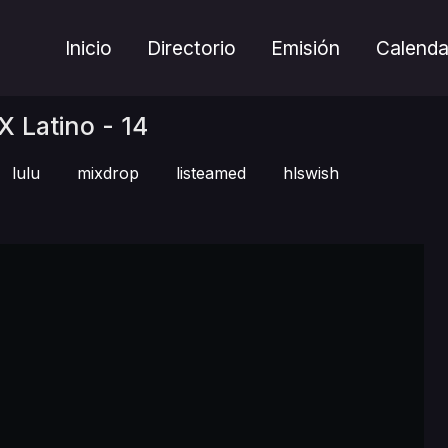
Inicio
Directorio
Emisión
Calenda
 Latino - 14
lulu
mixdrop
listeamed
hlswish