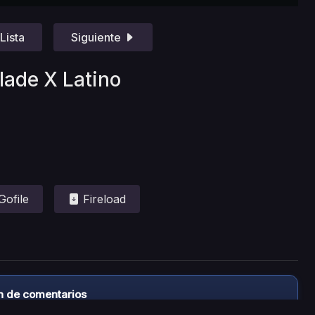
Lista
Siguiente
lade X Latino
Gofile
Fireload
n de comentarios