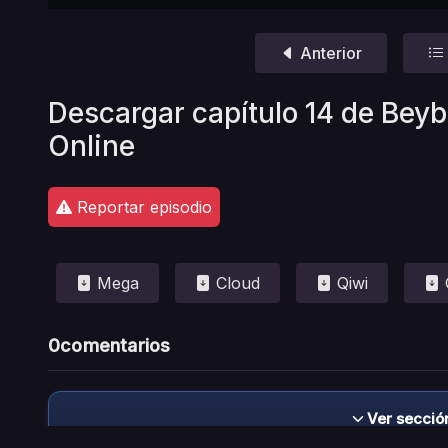
Anterior
Descargar capítulo 14 de Beyb
Online
Reportar episodio
Mega
Cloud
Qiwi
0
comentarios
Ver secció