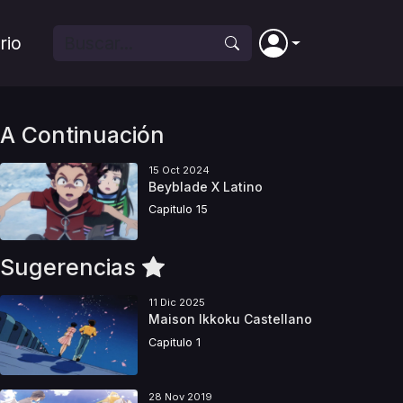
rio
A Continuación
15 Oct 2024
Beyblade X Latino
Capitulo 15
Sugerencias
11 Dic 2025
Maison Ikkoku Castellano
Capitulo 1
28 Nov 2019