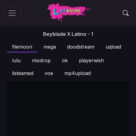
Beyblade X Latino - 1
filemoon
mega
doodstream
uqload
lulu
mixdrop
ok
playerwish
listeamed
voe
mp4upload