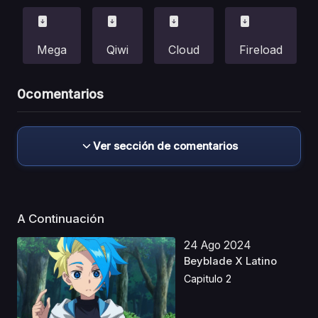
Mega
Qiwi
Cloud
Fireload
0
comentarios
Ver sección de comentarios
A Continuación
24 Ago 2024
Beyblade X Latino
Capitulo 2