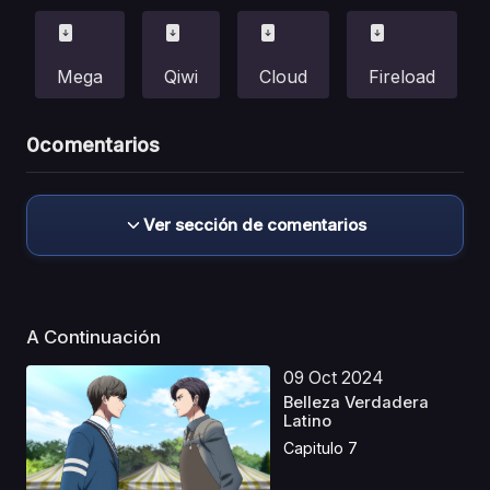
Mega
Qiwi
Cloud
Fireload
0
comentarios
Ver sección de comentarios
A Continuación
09 Oct 2024
Belleza Verdadera
Latino
Capitulo 7