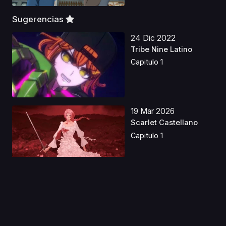
Sugerencias
24 Dic 2022
Tribe Nine Latino
Capitulo 1
19 Mar 2026
Scarlet Castellano
Capitulo 1
20 Ago 2020
Final Fantasy VII: Last
Order
Capitulo 1