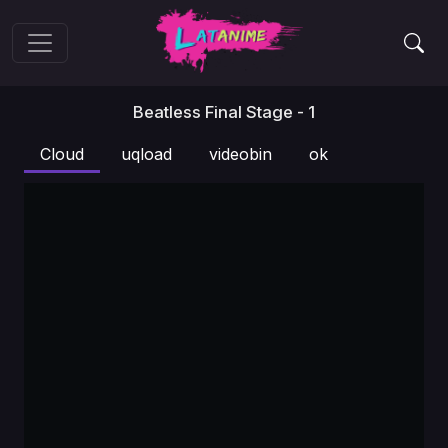
Beatless Final Stage - 1
Cloud
uqload
videobin
ok