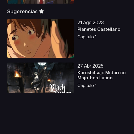
Sugerencias
21 Ago 2023
Planetes Castellano
Capitulo 1
27 Abr 2025
Kuroshitsuji: Midori no
Majo-hen Latino
Capitulo 1
25 Ene 2024
Yu Gi Oh! GX Latino
Capitulo 1