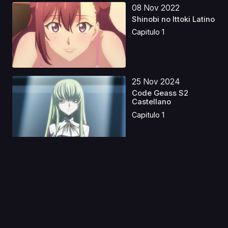
08 Nov 2022
Shinobi no Ittoki Latino
Capitulo 1
25 Nov 2024
Code Geass S2
Castellano
Capitulo 1
05 Nov 2019
Yu Gi Oh! Temporada
0
Capitulo 1