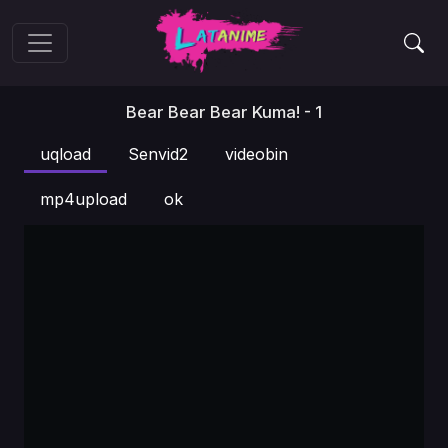
Bear Bear Bear Kuma! - 1
uqload
Senvid2
videobin
mp4upload
ok