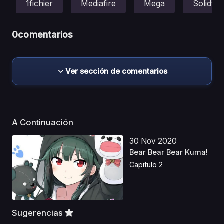
1fichier
Mediafire
Mega
Solidfile
0
comentarios
Ver sección de comentarios
A Continuación
30 Nov 2020
Bear Bear Bear Kuma!
Capitulo 2
Sugerencias