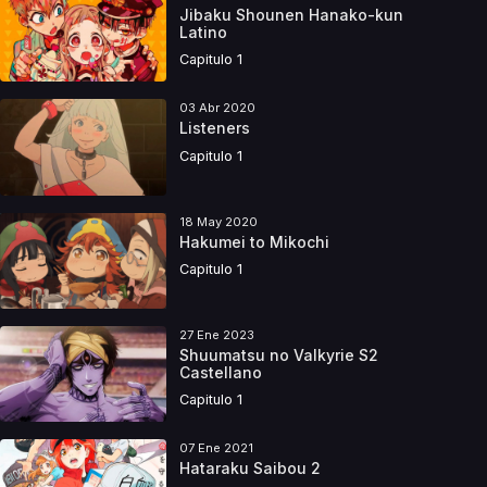
Jibaku Shounen Hanako-kun
Latino
Capitulo 1
03 Abr 2020
Listeners
Capitulo 1
18 May 2020
Hakumei to Mikochi
Capitulo 1
27 Ene 2023
Shuumatsu no Valkyrie S2
Castellano
Capitulo 1
07 Ene 2021
Hataraku Saibou 2