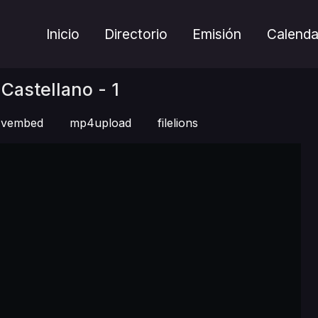
Inicio
Directorio
Emisión
Calenda
Castellano - 1
vembed
mp4upload
filelions