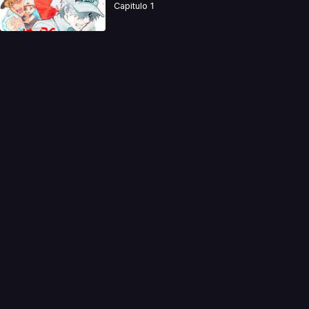
Capitulo 1
a directamente. Ningun video se encuentra