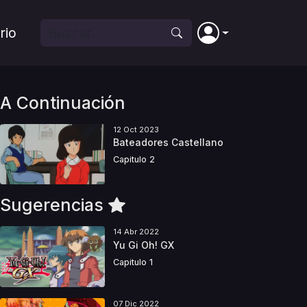
rio
A Continuación
12 Oct 2023
Bateadores Castellano
Capitulo 2
Sugerencias
14 Abr 2022
Yu Gi Oh! GX
Capitulo 1
07 Dic 2022