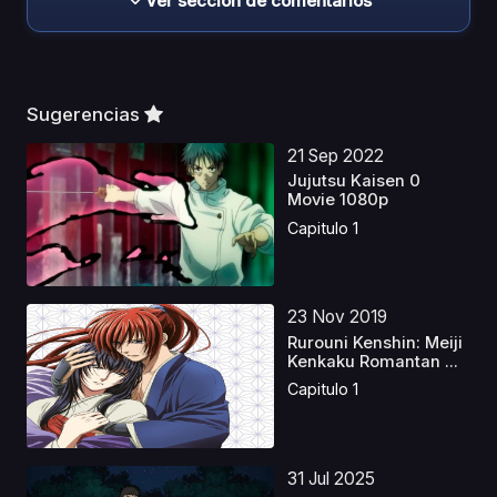
Ver sección de comentarios
Sugerencias
21 Sep 2022
Jujutsu Kaisen 0
Movie 1080p
Capitulo 1
23 Nov 2019
Rurouni Kenshin: Meiji
Kenkaku Romantan ...
Capitulo 1
31 Jul 2025