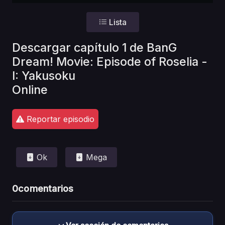
Lista
Descargar capítulo 1 de BanG
Dream! Movie: Episode of Roselia -
I: Yakusoku
Online
Reportar episodio
Ok
Mega
0
comentarios