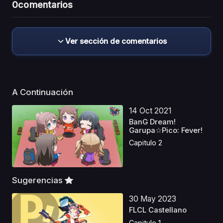
0
comentarios
Ver sección de comentarios
A Continuación
14 Oct 2021
BanG Dream!
Garupa☆Pico: Fever!
Capitulo 2
Sugerencias
30 May 2023
FLCL Castellano
Capitulo 1