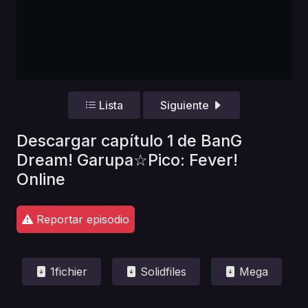
Lista
Siguiente
Descargar capítulo 1 de BanG
Dream! Garupa☆Pico: Fever!
Online
Reportar episodio
1fichier
Solidfiles
Mega