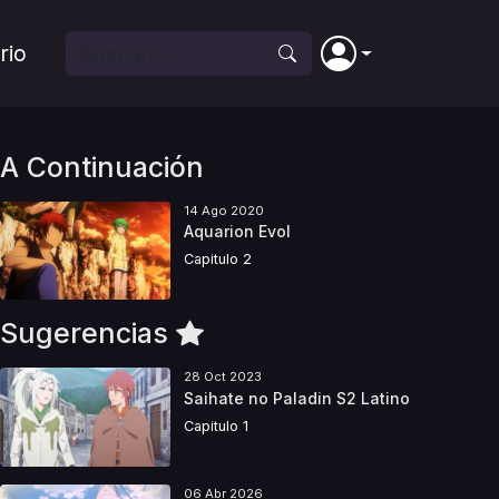
rio
A Continuación
14 Ago 2020
Aquarion Evol
Capitulo 2
Sugerencias
28 Oct 2023
Saihate no Paladin S2 Latino
Capitulo 1
06 Abr 2026