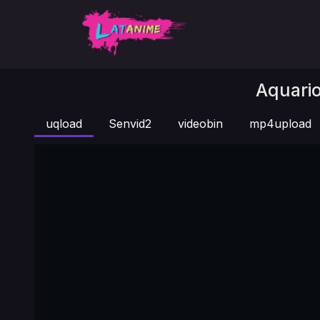
Aquario
uqload
Senvid2
videobin
mp4upload