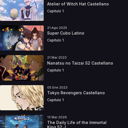
Atelier of Witch Hat Castellano
Capitulo 1
21 Ago 2025
Super Cubo Latino
Capitulo 1
21 Mar 2023
Nanatsu no Taizai S2 Castellano
Capitulo 1
05 Ene 2023
Tokyo Revengers Castellano
Capitulo 1
13 Mar 2026
The Daily Life of the Immortal
King S2 J...