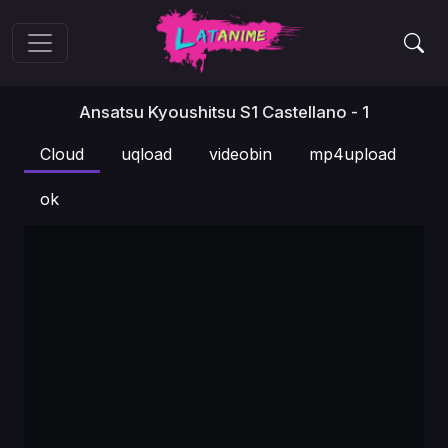
Ansatsu Kyoushitsu S1 Castellano - 1
Cloud
uqload
videobin
mp4upload
ok