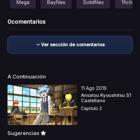
Mega
Bayfiles
Solidfiles
1fichier
0
comentarios
Ver sección de comentarios
A Continuación
11 Ago 2019
Ansatsu Kyoushitsu S1
Castellano
Capitulo 2
Sugerencias