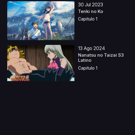
30 Jul 2023
Tenki no Ko
Capitulo 1
13 Ago 2024
Nanatsu no Taizai S3
Latino
Capitulo 1
31 May 2023
Devilman: Yochou
Sirene-hen Latino
Capitulo 1