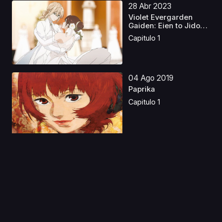
28 Abr 2023
Violet Evergarden
Gaiden: Eien to Jidou
...
Capitulo 1
04 Ago 2019
Paprika
Capitulo 1
23 Jun 2023
Holy Knight
Castellano
Capitulo 1