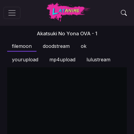
Akatsuki No Yona OVA - 1
filemoon
doodstream
ok
yourupload
mp4upload
lulustream