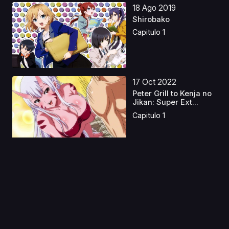
18 Ago 2019
Shirobako
Capitulo 1
17 Oct 2022
Peter Grill to Kenja no
Jikan: Super Ext...
Capitulo 1
11 Ago 2019
Nogizaka Haruka no
Himitsu: Finale
Capitulo 1