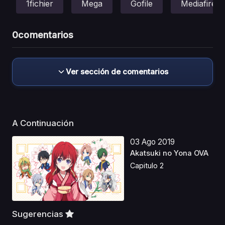
1fichier
Mega
Gofile
Mediafire
0
comentarios
Ver sección de comentarios
A Continuación
03 Ago 2019
Akatsuki no Yona OVA
Capitulo 2
Sugerencias