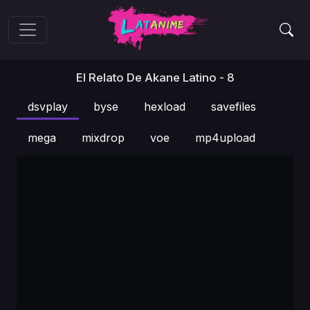
El Relato De Akane Latino - 8
dsvplay
byse
hexload
savefiles
mega
mixdrop
voe
mp4upload