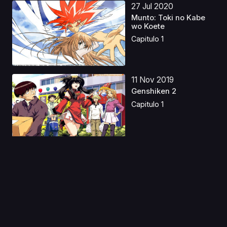
27 Jul 2020
Munto: Toki no Kabe
wo Koete
Capitulo 1
11 Nov 2019
Genshiken 2
Capitulo 1
17 Dic 2024
Urusei Yatsura OVA
Capitulo 1