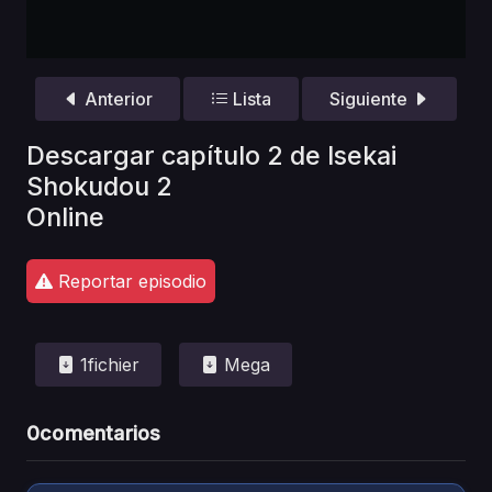
Anterior
Lista
Siguiente
Descargar capítulo 2 de Isekai
Shokudou 2
Online
Reportar episodio
1fichier
Mega
0
comentarios