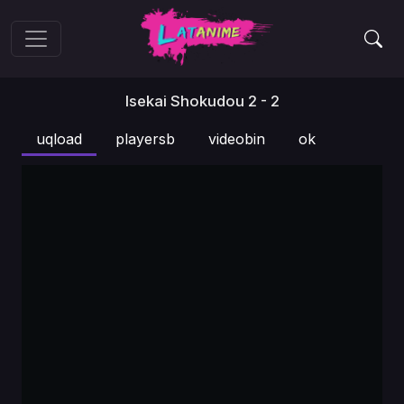
Isekai Shokudou 2 - 2
uqload
playersb
videobin
ok