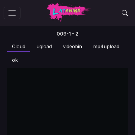
009-1 - 2
Cloud
uqload
videobin
mp4upload
ok