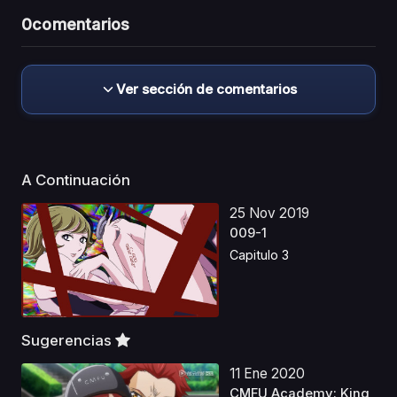
0
comentarios
Ver sección de comentarios
A Continuación
25 Nov 2019
009-1
Capitulo 3
Sugerencias
11 Ene 2020
CMFU Academy: King