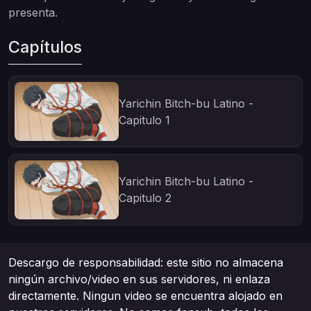
presenta.
Capítulos
Yarichin Bitch-bu Latino -
Capitulo 1
Yarichin Bitch-bu Latino -
Capitulo 2
Descargo de responsabilidad: este sitio no almacena
ningún archivo/video en sus servidores, ni enlaza
directamente. Ningun video se encuentra alojado en