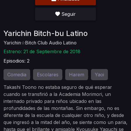
Seguir
Yarichin Bitch-bu Latino
Yarichin☆Bitch Club Audio Latino
Estreno: 21 de Septiembre de 2018
Episodios: 2
Comedia
Escolares
Harem
Yaoi
,
,
,
Takashi Toono no estaba seguro de qué esperar
cuando se transfirió a la Academia Morimori, un
internado privado para niños ubicado en las
profundidades de las montañas. Sin embargo, no es
diferente de la escuela de cualquier otro niño, y desde
que ingresó a la mitad del año, se siente como un paria,
hasta que el brillante y amigable Kyousuke Yaguchi se