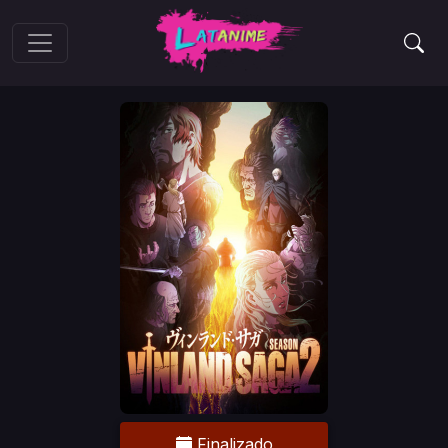
Finalizado