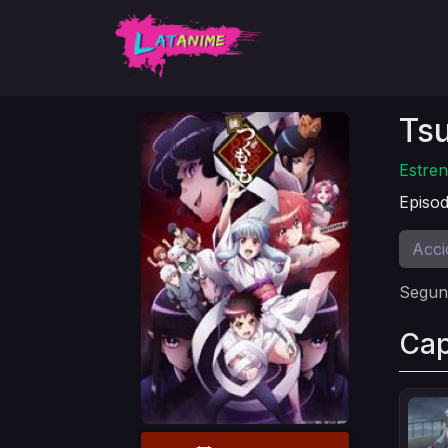
Ts
Estren
Episod
Acci
Segun
Cap