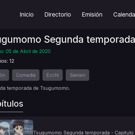
Inicio
Directorio
Emisión
Calenda
ugumomo Segunda temporad
o: 05 de Abril de 2020
ios: 12
ón
Comedia
Ecchi
Seinen
,
,
,
da temporada de Tsugumomo.
ítulos
Tsugumomo Segunda temporada - Capitulo 