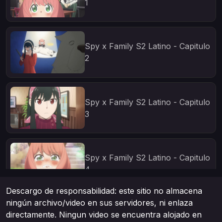
1
Spy x Family S2 Latino - Capitulo
2
Spy x Family S2 Latino - Capitulo
3
Spy x Family S2 Latino - Capitulo
4
Descargo de responsabilidad: este sitio no almacena
ningún archivo/video en sus servidores, ni enlaza
Spy x Family S2 Latino - Capitulo
directamente. Ningun video se encuentra alojado en