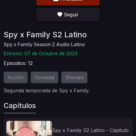
Seguir
Spy x Family S2 Latino
Spy x Family Season 2 Audio Latino
Estreno: 07 de Octubre de 2023
Episodios: 12
Acción
Comedia
Shonen
,
,
Segunda temporada de Spy x Family.
Capítulos
Spy x Family S2 Latino - Capitulo