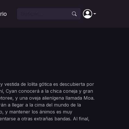
rio
vestida de lolita gótica es descubierta por
hí, Cyan conocerá a la chica coneja y gran
oree, y una oveja alienígena llamada Moa.
n a llegar a la cima del mundo de la
do, y mantener los ánimos es muy
ntarse a otras extrañas bandas. Al final,