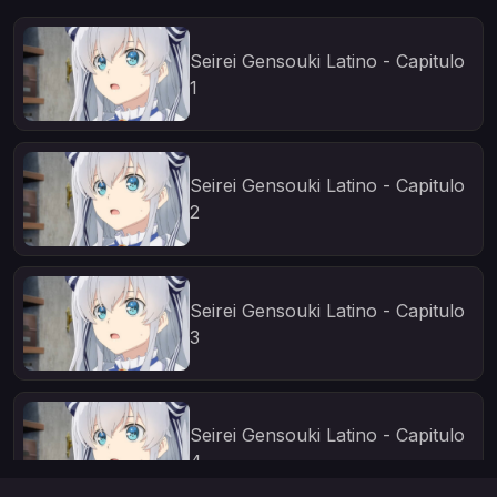
Seirei Gensouki Latino - Capitulo
1
Seirei Gensouki Latino - Capitulo
2
Seirei Gensouki Latino - Capitulo
3
Seirei Gensouki Latino - Capitulo
4