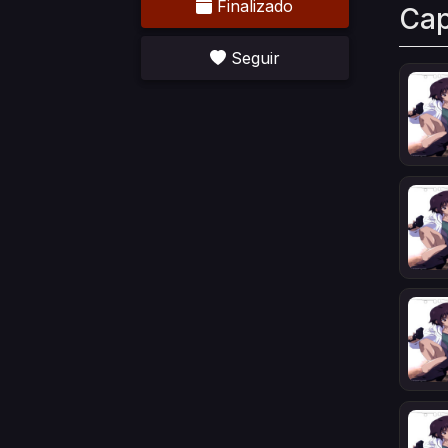
Finalizado
Cap
Seguir