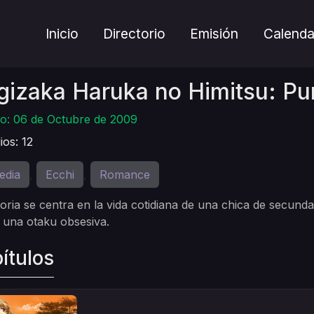
Inicio
Directorio
Emisión
Calenda
gizaka Haruka no Himitsu: Pu
o: 06 de Octubre de 2009
ios: 12
edia
Ecchi
Romance
,
,
toria se centra en la vida cotidiana de una chica de secund
s una otaku obsesiva.
ítulos