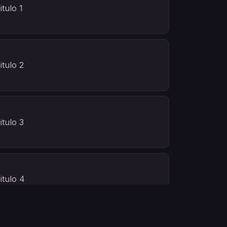
tulo 1
tulo 2
tulo 3
itulo 4