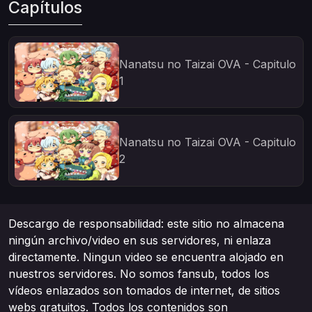
Capítulos
Nanatsu no Taizai OVA - Capitulo
1
Nanatsu no Taizai OVA - Capitulo
2
Descargo de responsabilidad: este sitio no almacena
ningún archivo/video en sus servidores, ni enlaza
directamente. Ningun video se encuentra alojado en
nuestros servidores. No somos fansub, todos los
vídeos enlazados son tomados de internet, de sitios
webs gratuitos. Todos los contenidos son