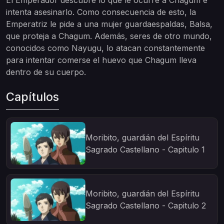
El Emperador descubre lo que le ocurre a Chagum e
intenta asesinarlo. Como consecuencia de esto, la
Emperatriz le pide a una mujer guardaespaldas, Balsa,
que proteja a Chagum. Además, seres de otro mundo,
conocidos como Nayugu, lo atacan constantemente
para intentar comerse el huevo que Chagum lleva
dentro de su cuerpo.
Capítulos
Moribito, guardián del Espíritu
Sagrado Castellano - Capitulo 1
Moribito, guardián del Espíritu
Sagrado Castellano - Capitulo 2