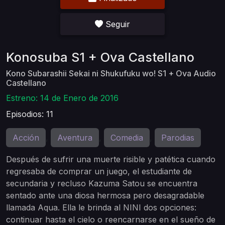
Seguir
Konosuba S1 + Ova Castellano
Kono Subarashii Sekai ni Shukufuku wo! S1 + Ova Audio
Castellano
Estreno: 14 de Enero de 2016
Episodios: 11
Acción
Aventura
Comedia
Parodias
,
,
,
Después de sufrir una muerte risible y patética cuando
regresaba de comprar un juego, el estudiante de
secundaria y recluso Kazuma Satou se encuentra
sentado ante una diosa hermosa pero desagradable
llamada Aqua. Ella le brinda al NINI dos opciones:
continuar hasta el cielo o reencarnarse en el sueño de