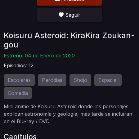
Seguir
Koisuru Asteroid: KiraKira Zoukan-
gou
Estreno: 04 de Enero de 2020
Episodios: 12
Escolares
Parodias
Shojo
Espacial
,
,
,
,
Comedia
Mini anime de Koisuru Asteroid donde los personajes
explican astronomía y geología, más tarde se incluiran
en el Blu-ray / DVD.
Capítulos