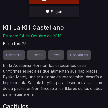
Seguir
Kill La Kill Castellano
Estreno: 04 de Octubre de 2013
Episodios: 25
Comedia
Drama
Ecchi
Escolares
,
,
,
En la Academia Honnoji, los estudiantes usan
uniformes especiales que aumentan sus habilidades.
Ryuko Matoi, una estudiante de intercambio, desafía a
la presidenta Satsuki Kiryūin para descubrir al asesino
de su padre, enfrentándose a los líderes de los clubes
para llegar a ella.
Capítulos