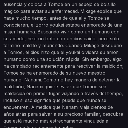
ausencia y coloca a Tomoe en un espejo de bolsillo
mágico para evitar su enfermedad. Mikage explica que
hace mucho tiempo, antes de que él y Tomoe se
conocieran, el zorro youkai estaba enamorado de una
mujer humana. Buscando vivir como un humano con
su amado, hizo un trato con un dios caído, pero sólo
terminó maldito y muriendo. Cuando Mikage descubrió
a Tomoe, el dios hizo que el youkai olvidara su amor
humano como una solución rápida. Sin embargo, algo
ha cambiado recientemente para reactivar la maldición;
Tomoe se ha enamorado de su nuevo maestro
humano, Nanami. Como no hay manera de detener la
maldición, Nanami quiere evitar que Tomoe sea
maldecida en primer lugar viajando a través del tiempo,
incluso si eso significa que puede que nunca se
encuentren. A medida que Nanami viaja cientos de
años atrás para salvar a su precioso familiar, descubre
que está mucho más estrechamente vinculada a
Tomoe de lo que pensaba antes.