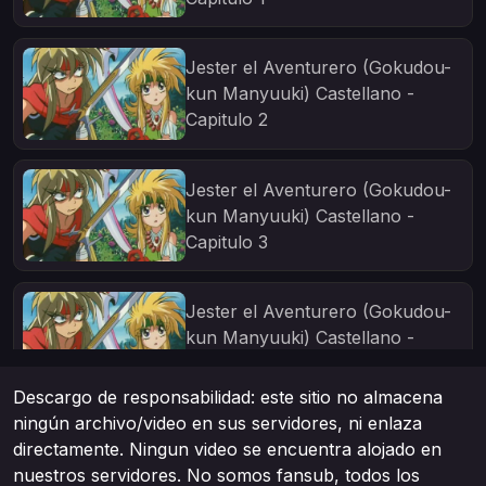
Jester el Aventurero (Gokudou-
kun Manyuuki) Castellano -
Capitulo 2
Jester el Aventurero (Gokudou-
kun Manyuuki) Castellano -
Capitulo 3
Jester el Aventurero (Gokudou-
kun Manyuuki) Castellano -
Capitulo 4
Descargo de responsabilidad: este sitio no almacena
ningún archivo/video en sus servidores, ni enlaza
Jester el Aventurero (Gokudou-
directamente. Ningun video se encuentra alojado en
kun Manyuuki) Castellano -
nuestros servidores. No somos fansub, todos los
Capitulo 5