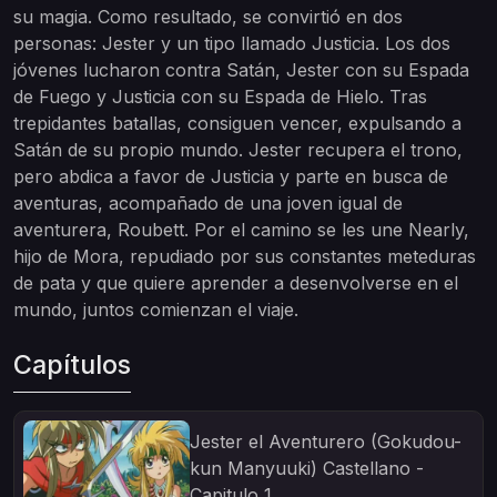
su magia. Como resultado, se convirtió en dos
personas: Jester y un tipo llamado Justicia. Los dos
jóvenes lucharon contra Satán, Jester con su Espada
de Fuego y Justicia con su Espada de Hielo. Tras
trepidantes batallas, consiguen vencer, expulsando a
Satán de su propio mundo. Jester recupera el trono,
pero abdica a favor de Justicia y parte en busca de
aventuras, acompañado de una joven igual de
aventurera, Roubett. Por el camino se les une Nearly,
hijo de Mora, repudiado por sus constantes meteduras
de pata y que quiere aprender a desenvolverse en el
mundo, juntos comienzan el viaje.
Capítulos
Jester el Aventurero (Gokudou-
kun Manyuuki) Castellano -
Capitulo 1