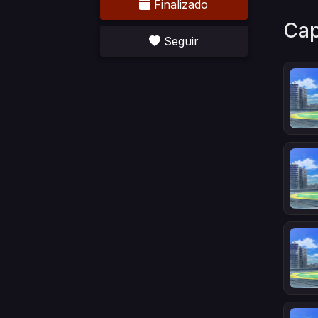
Finalizado
Cap
Seguir