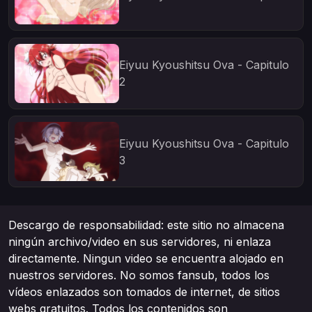
Eiyuu Kyoushitsu Ova - Capitulo
2
Eiyuu Kyoushitsu Ova - Capitulo
3
Descargo de responsabilidad: este sitio no almacena
ningún archivo/video en sus servidores, ni enlaza
directamente. Ningun video se encuentra alojado en
nuestros servidores. No somos fansub, todos los
vídeos enlazados son tomados de internet, de sitios
webs gratuitos. Todos los contenidos son