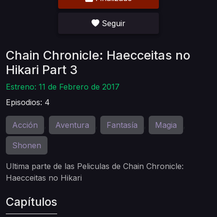
Seguir
Chain Chronicle: Haecceitas no
Hikari Part 3
Estreno: 11 de Febrero de 2017
Episodios: 4
Acción
Aventura
Fantasía
Magia
,
,
,
,
Shonen
Ultima parte de las Peliculas de Chain Chronicle:
Haecceitas no Hikari
Capítulos