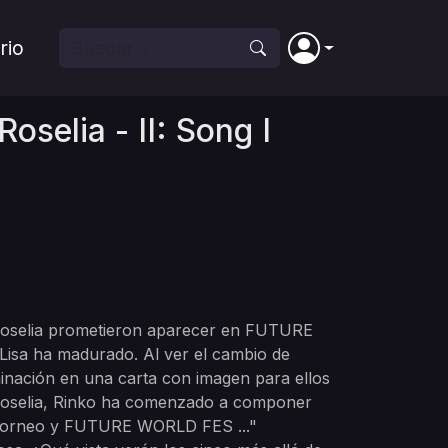
rio
selia - II: Song I
Roselia prometieron aparecer en FUTURE
 Lisa ha madurado. Al ver el cambio de
inación en una carta con imagen para ellos
 Roselia, Rinko ha comenzado a componer
l torneo y FUTURE WORLD FES ..."