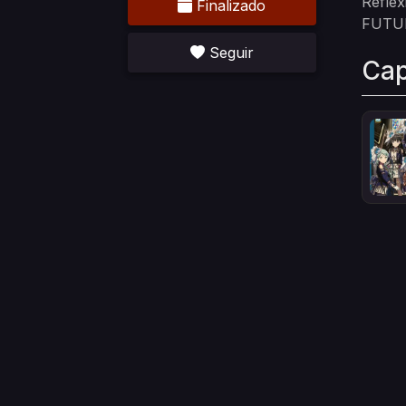
Reflex
Finalizado
FUTU
Seguir
Cap