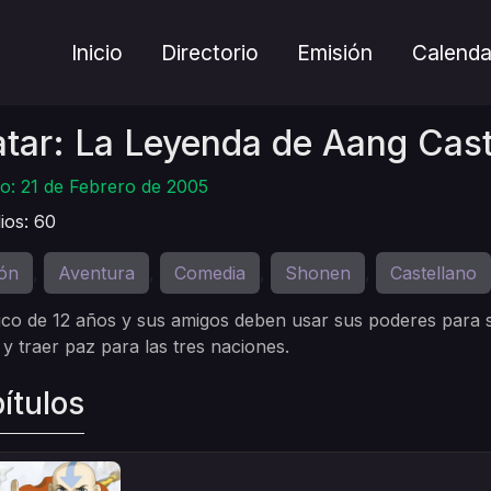
Inicio
Directorio
Emisión
Calenda
tar: La Leyenda de Aang Cast
o: 21 de Febrero de 2005
ios: 60
ón
Aventura
Comedia
Shonen
Castellano
,
,
,
,
co de 12 años y sus amigos deben usar sus poderes para s
y traer paz para las tres naciones.
ítulos