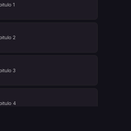
itulo 1
itulo 2
itulo 3
itulo 4